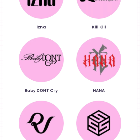
izna
Kiii Kiii
Baby DONT Cry
HANA