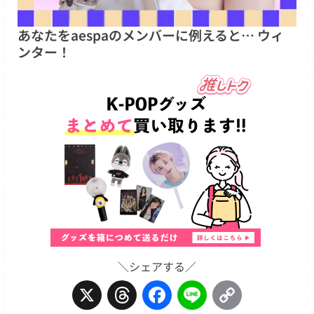
あなたをaespaのメンバーに例えると… ウィ
ンター！
＼シェアする／
X
Threads
Facebook
Line
Copy