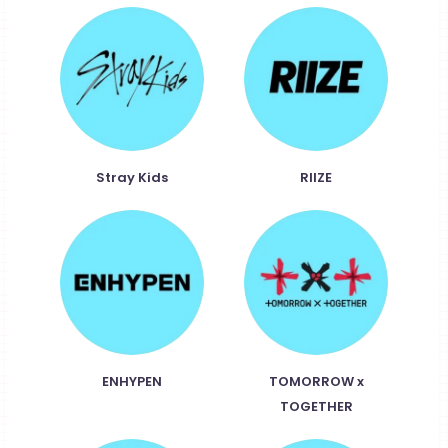
Stray Kids
RIIZE
ENHYPEN
TOMORROW x
TOGETHER