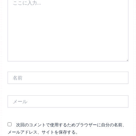
こ
に
入
力…
名
前
メ
ー
ル
次回のコメントで使用するためブラウザーに自分の名前、
メールアドレス、サイトを保存する。