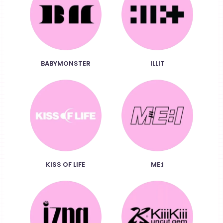
BABYMONSTER
ILLIT
KISS OF LIFE
ME:i