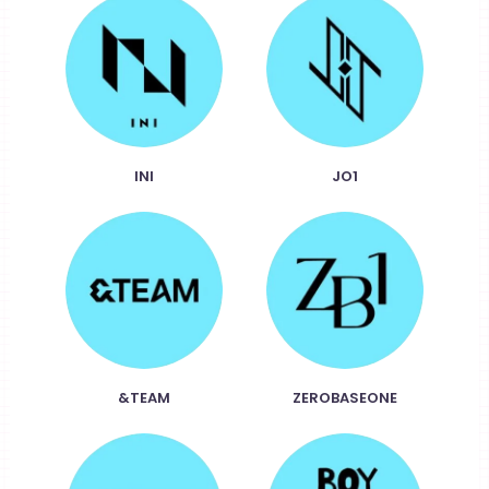
INI
JO1
&TEAM
ZEROBASEONE