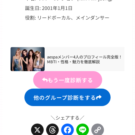
誕生日: 2001年1月1日
役割: リードボーカル、メインダンサー
aespaメンバー4人のプロフィール完全版！
MBTI・性格・魅力を徹底解説
もう一度診断する
他のグループ診断をする
＼シェアする／
X
Threads
Facebook
Line
Copy