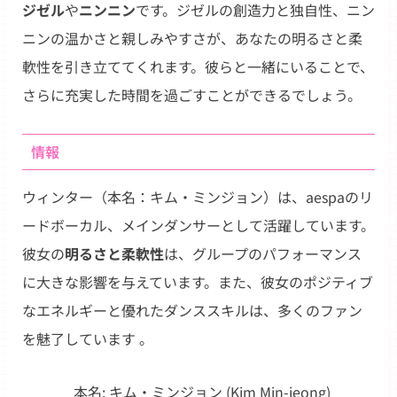
ジゼル
や
ニンニン
です。ジゼルの創造力と独自性、ニン
ニンの温かさと親しみやすさが、あなたの明るさと柔
軟性を引き立ててくれます。彼らと一緒にいることで、
さらに充実した時間を過ごすことができるでしょう。
情報
ウィンター（本名：キム・ミンジョン）は、aespaのリ
ードボーカル、メインダンサーとして活躍しています。
彼女の
明るさと柔軟性
は、グループのパフォーマンス
に大きな影響を与えています。また、彼女のポジティブ
なエネルギーと優れたダンススキルは、多くのファン
を魅了しています 。
本名: キム・ミンジョン (Kim Min-jeong)