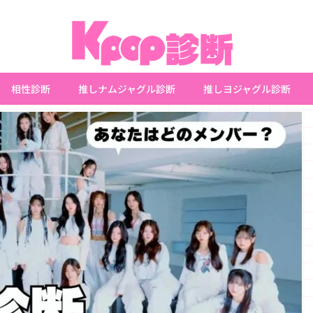
相性診断
推しナムジャグル診断
推しヨジャグル診断