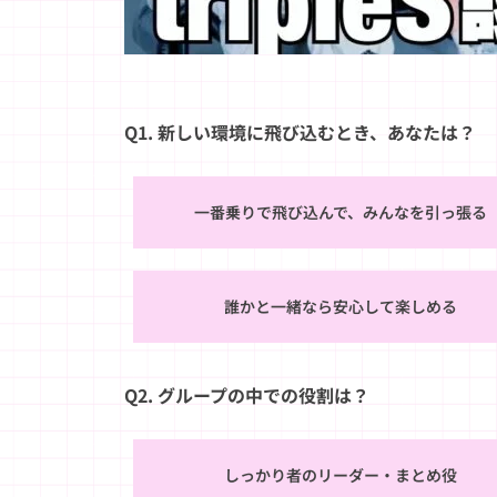
Q1. 新しい環境に飛び込むとき、あなたは？
一番乗りで飛び込んで、みんなを引っ張る
誰かと一緒なら安心して楽しめる
Q2. グループの中での役割は？
しっかり者のリーダー・まとめ役