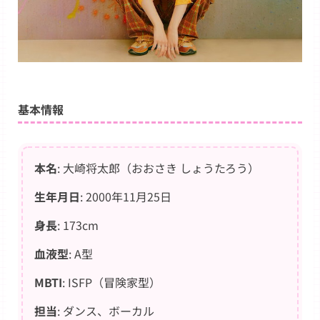
基本情報
本名
: 大崎将太郎（おおさき しょうたろう）
生年月日
: 2000年11月25日
身長
: 173cm
血液型
: A型
MBTI
: ISFP（冒険家型）
担当
: ダンス、ボーカル