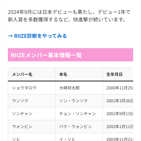
2024年9月には日本デビューも果たし、デビュー1年で
新人賞を多数獲得するなど、快進撃が続いています。
→ RIIZE診断をやってみる
RIIZEメンバー基本情報一覧
メンバー名
本名
生年月日
ショウタロウ
大崎将太郎
2000年11月25日
ウンソク
ソン・ウンソク
2001年3月26日
ソンチャン
チョン・ソンチャン
2001年9月13日
ウォンビン
パク・ウォンビン
2002年1月11日
ソヒ
イ・ソヒ
2003年11月21日