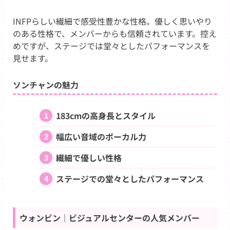
INFPらしい繊細で感受性豊かな性格。優しく思いやり
のある性格で、メンバーからも信頼されています。控え
めですが、ステージでは堂々としたパフォーマンスを
見せます。
ソンチャンの魅力
183cmの高身長とスタイル
幅広い音域のボーカル力
繊細で優しい性格
ステージでの堂々としたパフォーマンス
ウォンビン｜ビジュアルセンターの人気メンバー