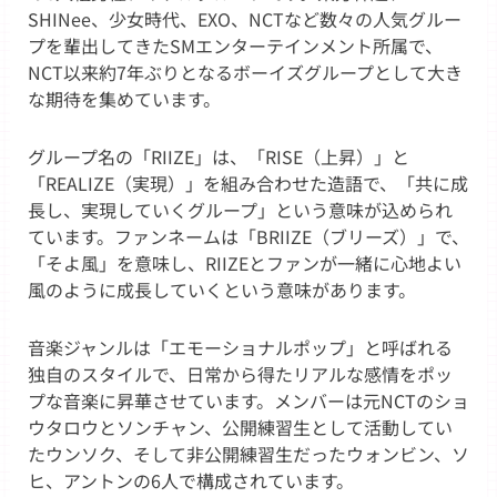
SHINee、少女時代、EXO、NCTなど数々の人気グルー
プを輩出してきたSMエンターテインメント所属で、
NCT以来約7年ぶりとなるボーイズグループとして大き
な期待を集めています。
グループ名の「RIIZE」は、「RISE（上昇）」と
「REALIZE（実現）」を組み合わせた造語で、「共に成
長し、実現していくグループ」という意味が込められ
ています。ファンネームは「BRIIZE（ブリーズ）」で、
「そよ風」を意味し、RIIZEとファンが一緒に心地よい
風のように成長していくという意味があります。
音楽ジャンルは「エモーショナルポップ」と呼ばれる
独自のスタイルで、日常から得たリアルな感情をポッ
プな音楽に昇華させています。メンバーは元NCTのショ
ウタロウとソンチャン、公開練習生として活動してい
たウンソク、そして非公開練習生だったウォンビン、ソ
ヒ、アントンの6人で構成されています。