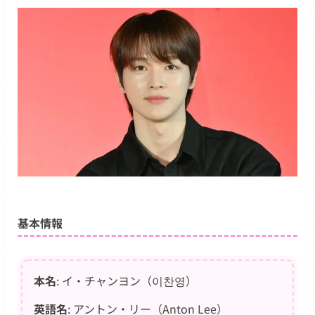
基本情報
本名
: イ・チャンヨン（이찬영）
英語名
: アントン・リー（Anton Lee）