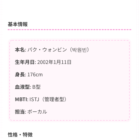
基本情報
本名
: パク・ウォンビン（박원빈）
生年月日
: 2002年1月11日
身長
: 176cm
血液型
: B型
MBTI
: ISTJ（管理者型）
担当
: ボーカル
性格・特徴