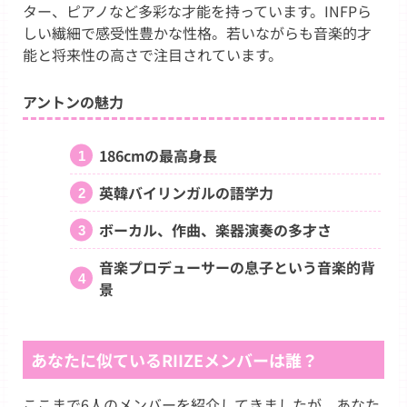
ター、ピアノなど多彩な才能を持っています。INFPら
しい繊細で感受性豊かな性格。若いながらも音楽的才
能と将来性の高さで注目されています。
アントンの魅力
186cmの最高身長
英韓バイリンガルの語学力
ボーカル、作曲、楽器演奏の多才さ
音楽プロデューサーの息子という音楽的背
景
あなたに似ているRIIZEメンバーは誰？
ここまで6人のメンバーを紹介してきましたが、あなた