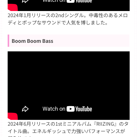
2024年1月リリースの2ndシングル。中毒性のあるメロ
ディとポップなサウンドで人気を博しました。
Boom Boom Bass
2024年6月リリースの1stミニアルバム『RIIZING』のタ
イトル曲。エネルギッシュで力強いパフォーマンスが