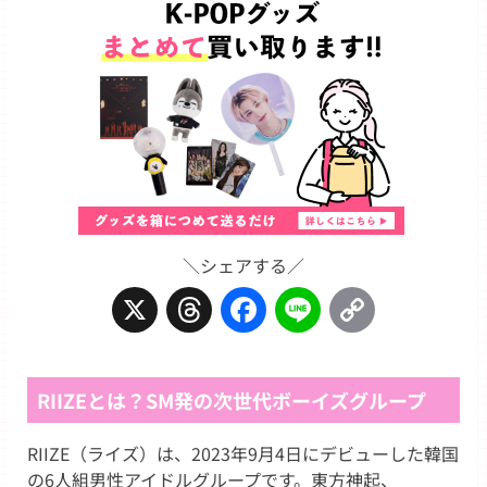
＼シェアする／
X
Threads
Facebook
Line
Copy
Link
RIIZEとは？SM発の次世代ボーイズグループ
RIIZE（ライズ）は、2023年9月4日にデビューした韓国
の6人組男性アイドルグループです。東方神起、