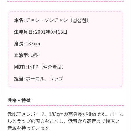
本名
: チョン・ソンチャン（정성찬）
生年月日
: 2001年9月13日
身長
: 183cm
血液型
: O型
MBTI
: INFP（仲介者型）
担当
: ボーカル、ラップ
性格・特徴
元NCTメンバーで、183cmの高身長が特徴です。ボーカ
ルとラップの両方をこなし、低音から高音まで幅広い
音域を持っています。