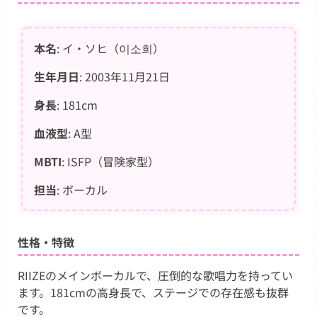
本名
: イ・ソヒ（이소희）
生年月日
: 2003年11月21日
身長
: 181cm
血液型
: A型
MBTI
: ISFP（冒険家型）
担当
: ボーカル
性格・特徴
RIIZEのメインボーカルで、圧倒的な歌唱力を持ってい
ます。181cmの高身長で、ステージでの存在感も抜群
です。