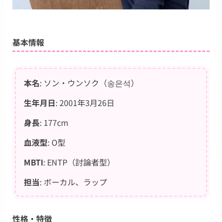
基本情報
本名
: ソン・ウンソク（송은석）
生年月日
: 2001年3月26日
身長
: 177cm
血液型
: O型
MBTI
: ENTP（討論者型）
担当
: ボーカル、ラップ
性格・特徴