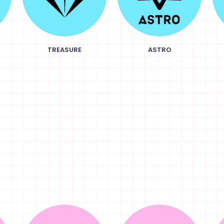
TREASURE
ASTRO