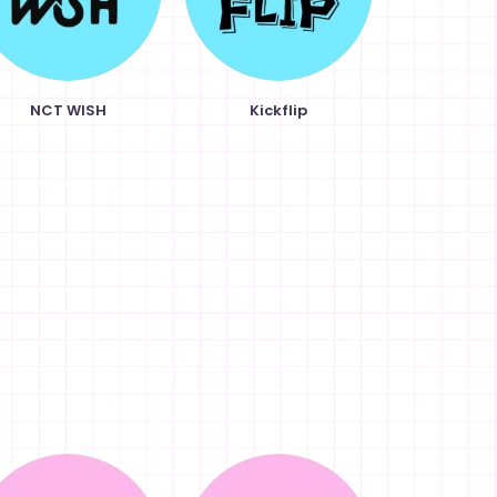
NCT WISH
Kickflip