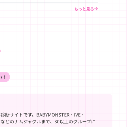
もっと見る
い！
サイトです。BABYMONSTER・IVE・
PEN・TXTなどのナムジャグルまで、30以上のグループに