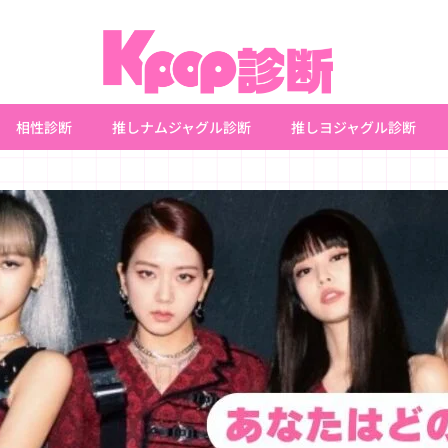
相性診断
推しナムジャグル診断
推しヨジャグル診断