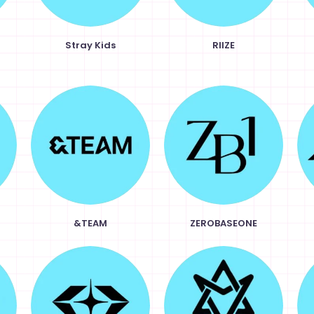
Stray Kids
RIIZE
&TEAM
ZEROBASEONE