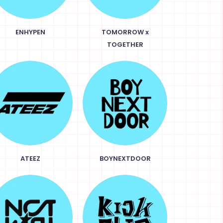
ENHYPEN
TOMORROW x
TOGETHER
ATEEZ
BOYNEXTDOOR