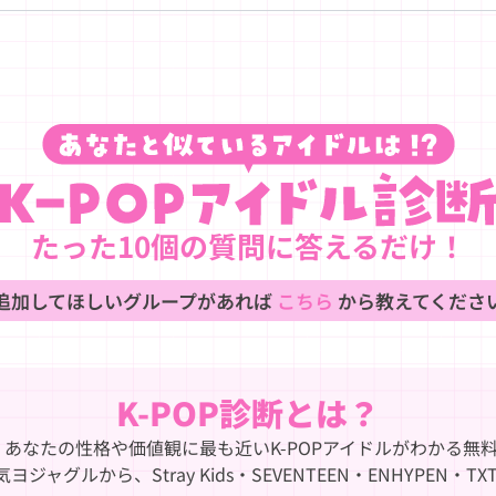
たった10個の質問に答えるだけ！
追加してほしいグループがあれば
こちら
から教えてくださ
K-POP診断とは？
あなたの性格や価値観に最も近いK-POPアイドルがわかる無料診断
などの人気ヨジャグルから、Stray Kids・SEVENTEEN・ENHY