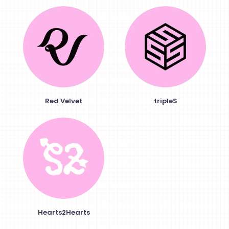
Red Velvet
tripleS
Hearts2Hearts