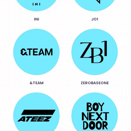
INI
JO1
&TEAM
ZEROBASEONE