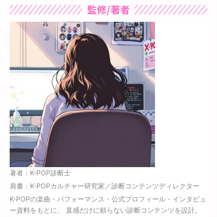
監修/著者
著者：K-POP診断士
肩書：K-POPカルチャー研究家／診断コンテンツディレクター
K-POPの楽曲・パフォーマンス・公式プロフィール・インタビュ
ー資料をもとに、 直感だけに頼らない診断コンテンツを設計。