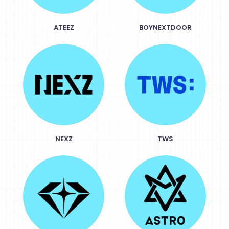
ATEEZ
BOYNEXTDOOR
NEXZ
TWS