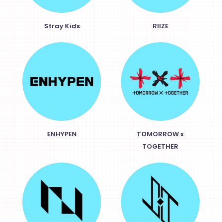
Stray Kids
RIIZE
ENHYPEN
TOMORROW x
TOGETHER