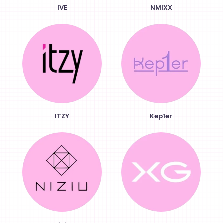
IVE
NMIXX
ITZY
Kep1er