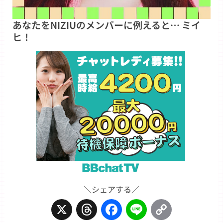
あなたをNIZIUのメンバーに例えると… ミイ
ヒ！
＼シェアする／
X
Threads
Facebook
Line
Copy