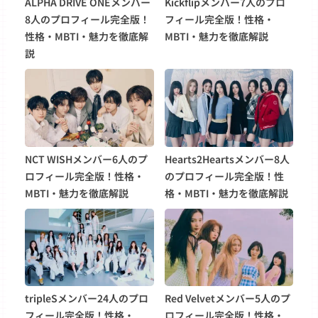
ALPHA DRIVE ONEメンバー
Kickflipメンバー7人のプロ
8人のプロフィール完全版！
フィール完全版！性格・
性格・MBTI・魅力を徹底解
MBTI・魅力を徹底解説
説
NCT WISHメンバー6人のプ
Hearts2Heartsメンバー8人
ロフィール完全版！性格・
のプロフィール完全版！性
MBTI・魅力を徹底解説
格・MBTI・魅力を徹底解説
tripleSメンバー24人のプロ
Red Velvetメンバー5人のプ
フィール完全版！性格・
ロフィール完全版！性格・