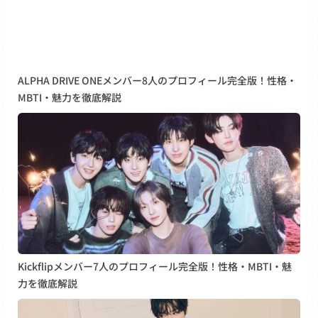
ALPHA DRIVE ONEメンバー8人のプロフィール完全版！性格・
MBTI・魅力を徹底解説
Kickflipメンバー7人のプロフィール完全版！性格・MBTI・魅
力を徹底解説