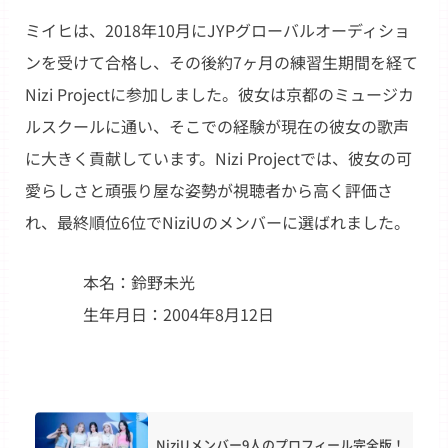
ミイヒは、2018年10月にJYPグローバルオーディショ
ンを受けて合格し、その後約7ヶ月の練習生期間を経て
Nizi Projectに参加しました。彼女は京都のミュージカ
ルスクールに通い、そこでの経験が現在の彼女の歌声
に大きく貢献しています。Nizi Projectでは、彼女の可
愛らしさと頑張り屋な姿勢が視聴者から高く評価さ
れ、最終順位6位でNiziUのメンバーに選ばれました。
本名：鈴野未光
生年月日：2004年8月12日
NiziUメンバー9人のプロフィール完全版！