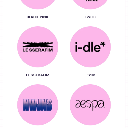
BLACK PINK
TWICE
LE SSERAFIM
i-dle