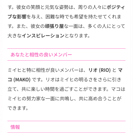
す。彼女の笑顔と元気な姿勢は、周りの人々に
ポジティ
ブな影響
を与え、困難な時でも希望を持たせてくれま
す。また、彼女の
頑張り屋
な一面は、多くの人にとって
大きな
インスピレーション
となります。
あなたと相性の良いメンバー
ミイヒと特に相性が良いメンバーは、
リオ (RIO)
と
マ
コ (MAKO)
です。リオはミイヒの明るさをさらに引き
立て、共に楽しい時間を過ごすことができます。マコは
ミイヒの努力家な一面に共鳴し、共に高め合うことが
できます。
情報