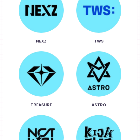
NEXZ
TWS
TREASURE
ASTRO