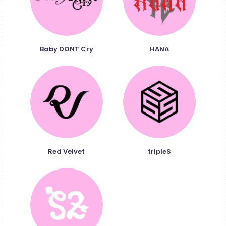
Baby DONT Cry
HANA
Red Velvet
tripleS