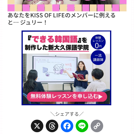
あなたをKISS OF LIFEのメンバーに例える
と… ジュリー！
＼シェアする／
X
Threads
Facebook
Line
Copy