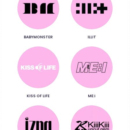
BABYMONSTER
ILLIT
KISS OF LIFE
ME:i