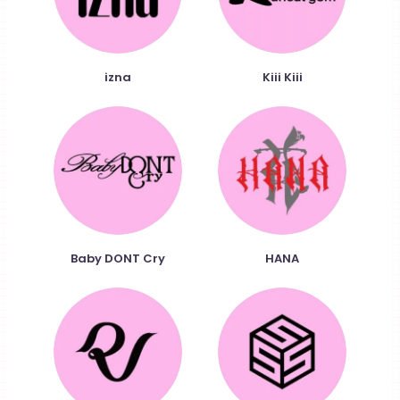
izna
Kiii Kiii
Baby DONT Cry
HANA