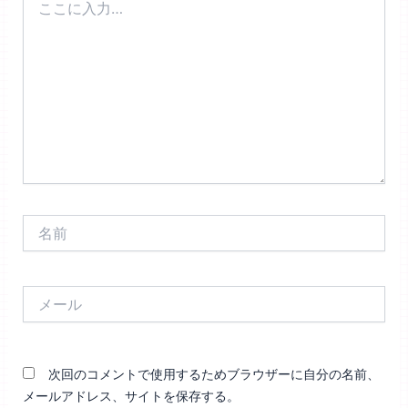
こ
に
入
力…
名
前
メ
ー
ル
次回のコメントで使用するためブラウザーに自分の名前、
メールアドレス、サイトを保存する。