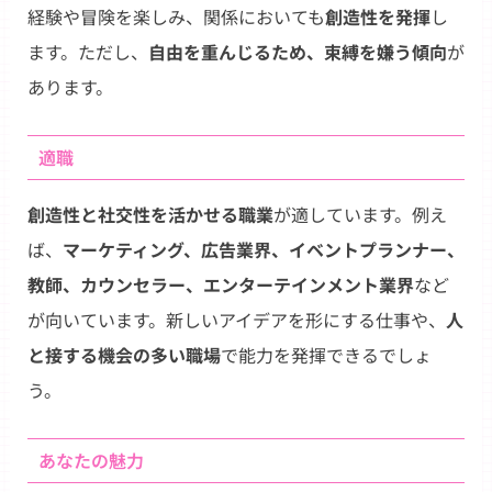
経験や冒険を楽しみ、関係においても
創造性を発揮
し
ます。ただし、
自由を重んじるため、束縛を嫌う傾向
が
あります。
適職
創造性と社交性を活かせる職業
が適しています。例え
ば、
マーケティング、広告業界、イベントプランナー、
教師、カウンセラー、エンターテインメント業界
など
が向いています。新しいアイデアを形にする仕事や、
人
と接する機会の多い職場
で能力を発揮できるでしょ
う。
あなたの魅力