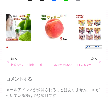
Link
Prev
Next
前へ
次へ
掲載メディア・提携先一覧
あなたをKISS OF LIFEのメンバーに例えると… ナッティ！
コメントする
メールアドレスが公開されることはありません。
※
が
付いている欄は必須項目です
こ