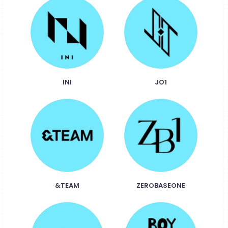
INI
JO1
&TEAM
ZEROBASEONE