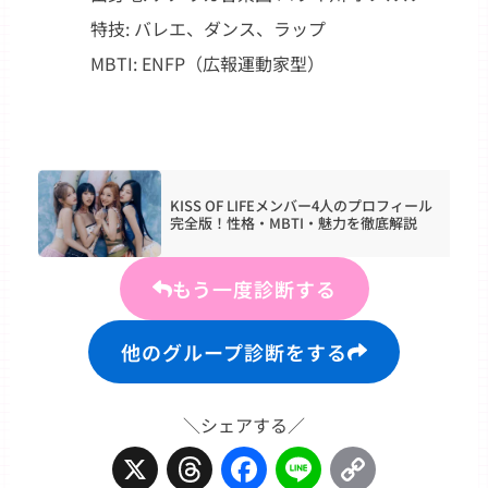
特技: バレエ、ダンス、ラップ
MBTI: ENFP（広報運動家型）
KISS OF LIFEメンバー4人のプロフィール
完全版！性格・MBTI・魅力を徹底解説
もう一度診断する
他のグループ診断をする
＼シェアする／
X
Threads
Facebook
Line
Copy