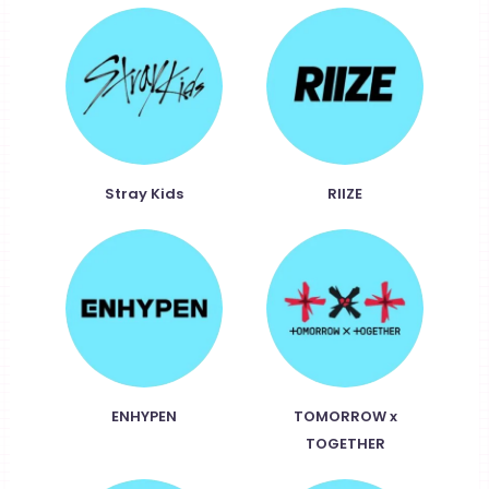
Stray Kids
RIIZE
ENHYPEN
TOMORROW x
TOGETHER