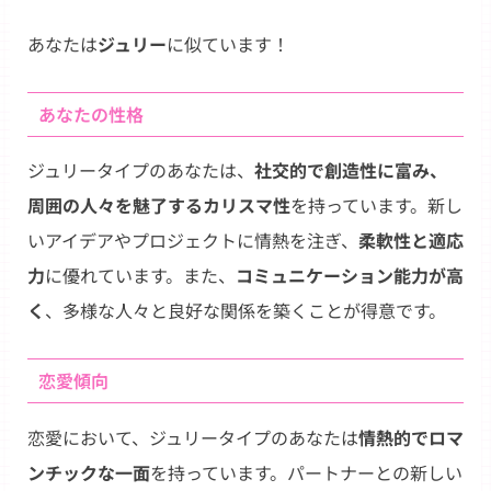
Link
あなたは
ジュリー
に似ています！
あなたの性格
ジュリータイプのあなたは、
社交的で創造性に富み、
周囲の人々を魅了するカリスマ性
を持っています。新し
いアイデアやプロジェクトに情熱を注ぎ、
柔軟性と適応
力
に優れています。また、
コミュニケーション能力が高
く
、多様な人々と良好な関係を築くことが得意です。
恋愛傾向
恋愛において、ジュリータイプのあなたは
情熱的でロマ
ンチックな一面
を持っています。パートナーとの新しい