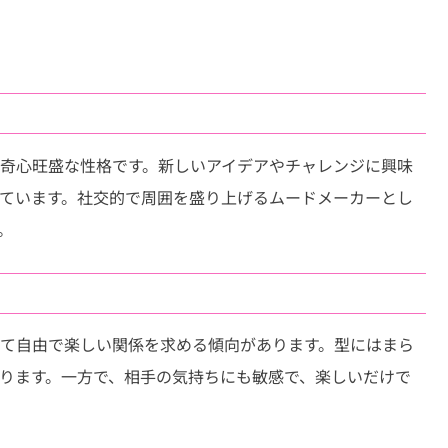
Link
奇心旺盛な性格です。新しいアイデアやチャレンジに興味
ています。社交的で周囲を盛り上げるムードメーカーとし
。
て自由で楽しい関係を求める傾向があります。型にはまら
ります。一方で、相手の気持ちにも敏感で、楽しいだけで