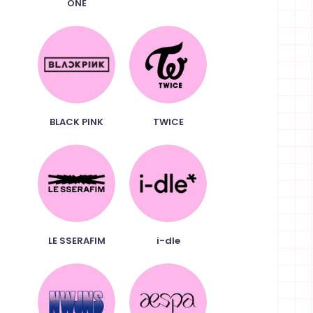
ONE
BLACK PINK
TWICE
LE SSERAFIM
i-dle