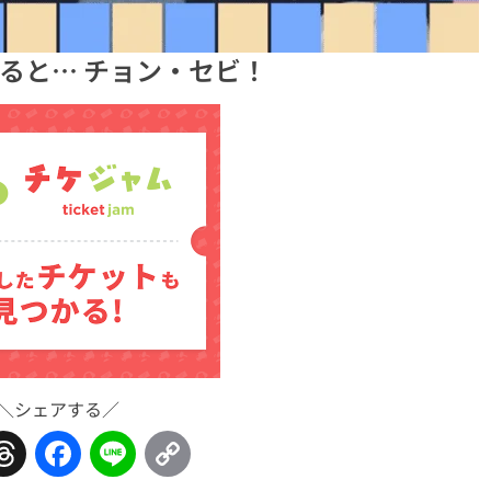
えると… チョン・セビ！
＼シェアする／
Threads
Facebook
Line
Copy