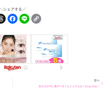
＼シェアする／
Threads
Facebook
Line
Copy
Link
Ne
次へ
あなたが次に推すべきナムジャグルは？Stray Kids！