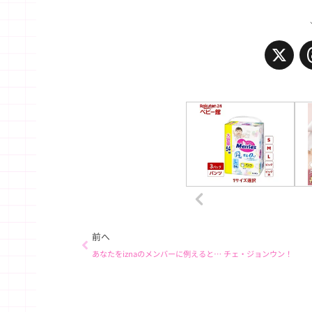
X
Prev
前へ
あなたをiznaのメンバーに例えると… チェ・ジョンウン！