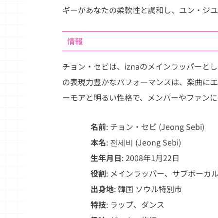
ギーがあなたの柔軟性と調和し、ユン・ジユ
情報
チョン・セビは、iznaのメインラッパー
の表現力豊かなパフォーマンスは、楽曲にエ
ーモアと明るい性格で、メンバーやファンに
名前
: チョン・セビ (Jeong Sebi)
本名
: 전세비 (Jeong Sebi)
生年月日
: 2008年1月22日
役割
: メインラッパー、サブボーカ
出身地
: 韓国 ソウル特別市
特技
: ラップ、ダンス