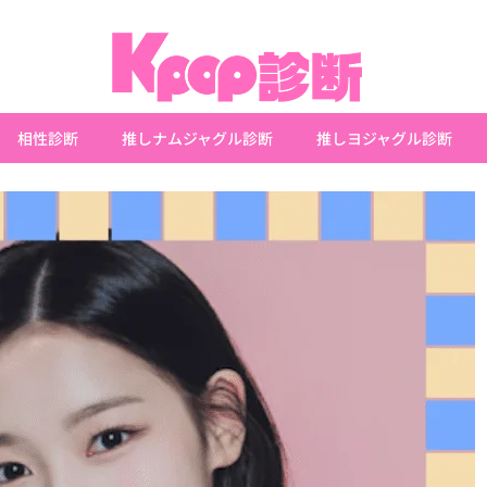
相性診断
推しナムジャグル診断
推しヨジャグル診断