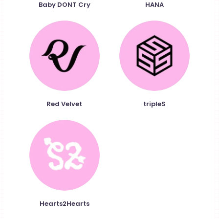
Baby DONT Cry
HANA
Red Velvet
tripleS
Hearts2Hearts