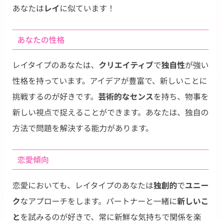
あなたは
レイ
に似ています！
あなたの性格
レイタイプのあなたは、
クリエイティブ
で
独自性
が強い
性格を持っています。アイデアが豊富で、新しいことに
挑戦するのが好きです。
芸術的なセンス
を持ち、物事を
新しい視点で捉えることができます。あなたは、独自の
方法で問題を解決する能力があります。
恋愛傾向
恋愛においても、レイタイプのあなたは
独創的
で
ユニー
ク
なアプローチをします。パートナーと一緒に
新しいこ
と
を試みるのが好きで、常に新鮮な気持ちで関係を楽