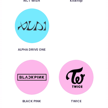
NCT WISH
Kickflip
ALPHA DRIVE ONE
BLACK PINK
TWICE