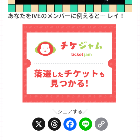
あなたをIVEのメンバーに例えると… レイ！
＼シェアする／
X
Threads
Facebook
Line
Copy
Link