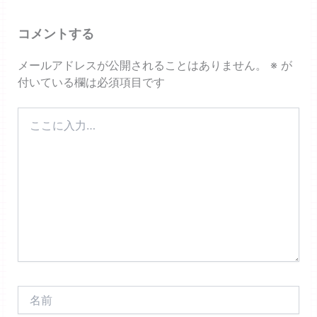
コメントする
メールアドレスが公開されることはありません。
※
が
付いている欄は必須項目です
こ
こ
に
入
力…
名
前