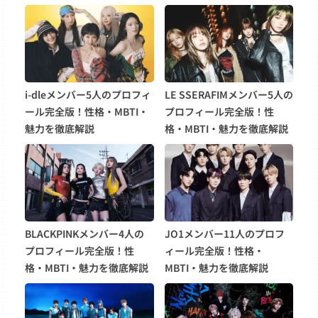
i-dleメンバー5人のプロフィ
LE SSERAFIMメンバー5人の
ール完全版！性格・MBTI・
プロフィール完全版！性
魅力を徹底解説
格・MBTI・魅力を徹底解説
BLACKPINKメンバー4人の
JO1メンバー11人のプロフ
プロフィール完全版！性
ィール完全版！性格・
格・MBTI・魅力を徹底解説
MBTI・魅力を徹底解説