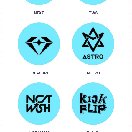
NEXZ
TWS
TREASURE
ASTRO