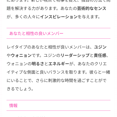
題を解決する力があります。あなたの
芸術的なセンス
が、多くの人々に
インスピレーション
を与えます。
あなたと相性の良いメンバー
レイタイプのあなたと相性が良いメンバーは、
ユジン
や
ウォニョン
です。ユジンの
リーダーシップ
と
責任感
、
ウォニョンの
明るさ
と
エネルギー
が、あなたのクリエ
イティブな側面と良いバランスを取ります。彼らと一緒
にいることで、さらに刺激的な時間を過ごすことがで
きるでしょう。
情報