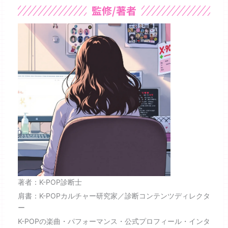
監修/著者
著者：K-POP診断士
肩書：K-POPカルチャー研究家／診断コンテンツディレクタ
ー
K-POPの楽曲・パフォーマンス・公式プロフィール・インタ