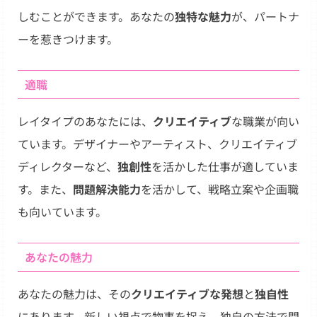
しむことができます。あなたの
独特な魅力
が、パートナ
ーを惹きつけます。
適職
レイタイプのあなたには、
クリエイティブ
な職業が向い
ています。デザイナーやアーティスト、クリエイティブ
ディレクターなど、
独創性
を活かした仕事が適していま
す。また、
問題解決能力
を活かして、戦略立案や企画職
も向いています。
あなたの魅力
あなたの魅力は、その
クリエイティブな発想
と
独自性
にあります。新しい視点で物事を捉え、独自の方法で問