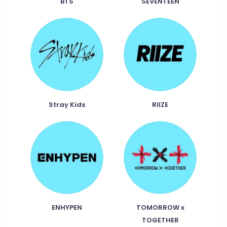
BTS
SEVENTEEN
Stray Kids
RIIZE
ENHYPEN
TOMORROW x
TOGETHER