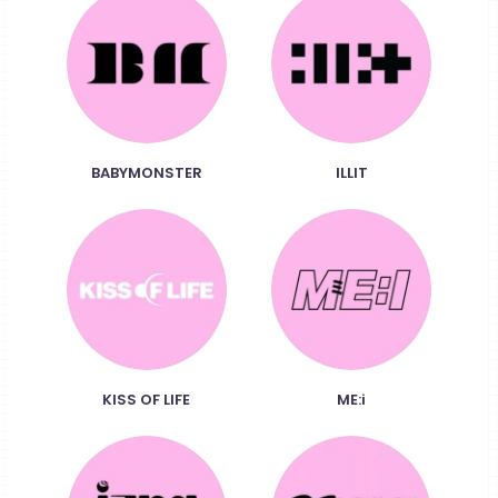
BABYMONSTER
ILLIT
KISS OF LIFE
ME:i