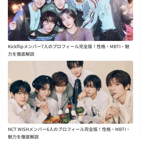
Kickflipメンバー7人のプロフィール完全版！性格・MBTI・魅
力を徹底解説
NCT WISHメンバー6人のプロフィール完全版！性格・MBTI・
魅力を徹底解説