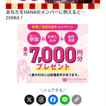
あなたをHANAのメンバーに例えると…
CHIKA！
＼シェアする／
X
Threads
Facebook
Line
Copy