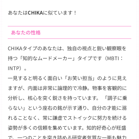
Link
あなたは
CHIKA
に似ています！
あなたの性格
CHIKAタイプのあなたは、独自の視点と鋭い観察眼を
持つ「知的なムードメーカー」タイプです（MBTI：
INTP）。
一見すると明るく面白い「お笑い担当」のように見え
ますが、内面は非常に論理的で冷静。物事を客観的に
分析し、核心を突く鋭さを持っています。 「調子に乗
らない」という座右の銘が示す通り、自分の才能に溺
れることなく、常に謙虚でストイックに努力を続ける
姿勢が多くの信頼を集めています。知的好奇心が旺盛
で、一つのことを突き詰める研究者気質な一面も魅力