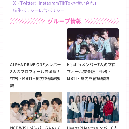
X（Twitter）
Instagram
TikTok
お問い合わせ
編集ポリシー
広告ポリシー
グループ情報
ALPHA DRIVE ONEメンバー
Kickflipメンバー7人のプロ
8人のプロフィール完全版！
フィール完全版！性格・
性格・MBTI・魅力を徹底解
MBTI・魅力を徹底解説
説
NCT WISHメンバー6人のプ
Hearts2Heartsメンバー8人