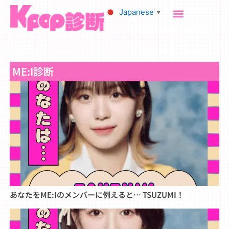
内
Japanese
▼
容
を
ス
キ
ッ
ME:I診断
プ
ペ
ペ
ー
ー
ジ
ジ
あなたをME:Iのメンバーに例えると… TSUZUMI！