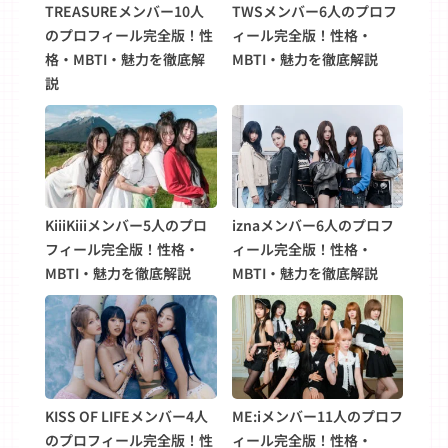
TREASUREメンバー10人
TWSメンバー6人のプロフ
のプロフィール完全版！性
ィール完全版！性格・
格・MBTI・魅力を徹底解
MBTI・魅力を徹底解説
説
KiiiKiiiメンバー5人のプロ
iznaメンバー6人のプロフ
フィール完全版！性格・
ィール完全版！性格・
MBTI・魅力を徹底解説
MBTI・魅力を徹底解説
KISS OF LIFEメンバー4人
ME:iメンバー11人のプロフ
のプロフィール完全版！性
ィール完全版！性格・