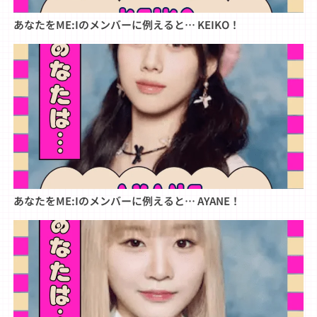
あなたをME:Iのメンバーに例えると… KEIKO！
あなたをME:Iのメンバーに例えると… AYANE！