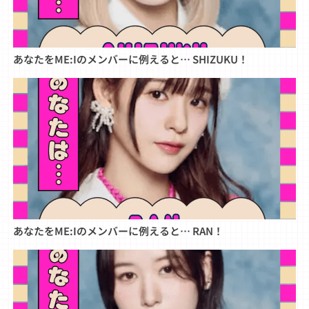
あなたをME:Iのメンバーに例えると… SHIZUKU！
あなたをME:Iのメンバーに例えると… RAN！