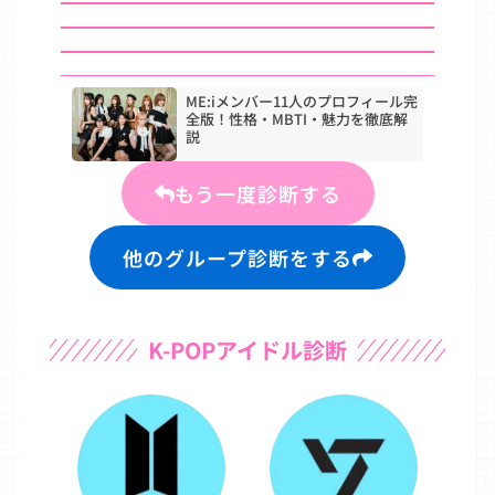
ME:iメンバー11人のプロフィール完
全版！性格・MBTI・魅力を徹底解
説
もう一度診断する
他のグループ診断をする
K-POPアイドル診断