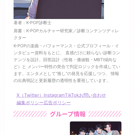
著者：K-POP診断士
肩書：K-POPカルチャー研究家／診断コンテンツディレ
クター
K-POPの楽曲・パフォーマンス・公式プロフィール・イ
ンタビュー資料をもとに、 直感だけに頼らない診断コン
テンツを設計。回答設計（性格・価値観・MBTI傾向な
ど）と メンバー特性の突合で判定ロジックを作成してい
ます。エンタメとして“推し”の発見を応援しつつ、 情報
の出典明記と更新履歴の透明性を重視しています。
X（Twitter）
Instagram
TikTok
お問い合わせ
編集ポリシー
広告ポリシー
グループ情報