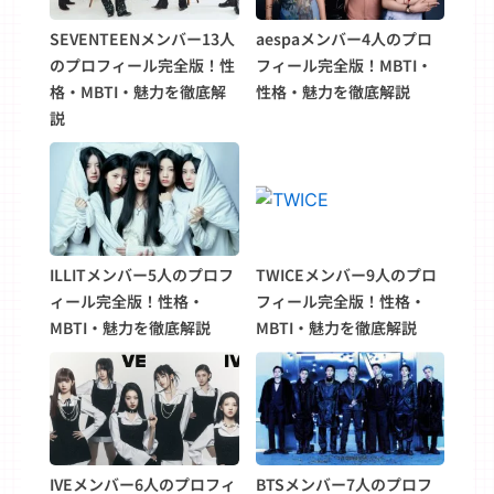
SEVENTEENメンバー13人
aespaメンバー4人のプロ
のプロフィール完全版！性
フィール完全版！MBTI・
格・MBTI・魅力を徹底解
性格・魅力を徹底解説
説
ILLITメンバー5人のプロフ
TWICEメンバー9人のプロ
ィール完全版！性格・
フィール完全版！性格・
MBTI・魅力を徹底解説
MBTI・魅力を徹底解説
IVEメンバー6人のプロフィ
BTSメンバー7人のプロフ