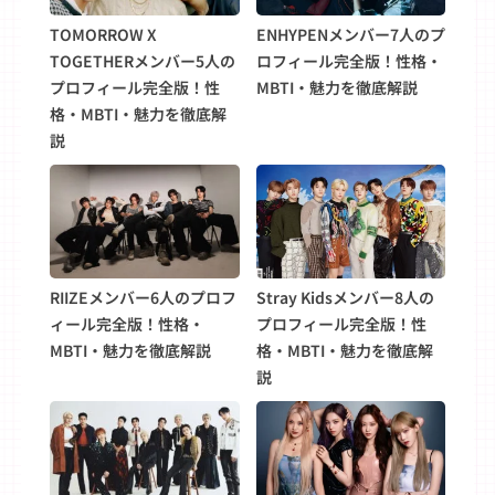
TOMORROW X
ENHYPENメンバー7人のプ
TOGETHERメンバー5人の
ロフィール完全版！性格・
プロフィール完全版！性
MBTI・魅力を徹底解説
格・MBTI・魅力を徹底解
説
RIIZEメンバー6人のプロフ
Stray Kidsメンバー8人の
ィール完全版！性格・
プロフィール完全版！性
MBTI・魅力を徹底解説
格・MBTI・魅力を徹底解
説