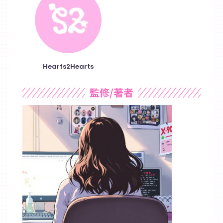
Hearts2Hearts
監修/著者