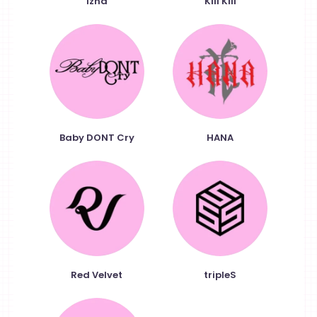
izna
Kiii Kiii
Baby DONT Cry
HANA
Red Velvet
tripleS