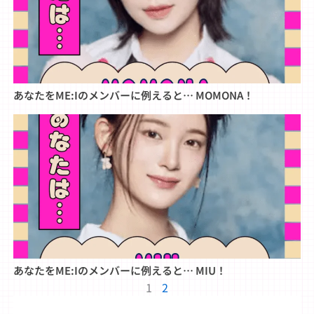
あなたをME:Iのメンバーに例えると… MOMONA！
あなたをME:Iのメンバーに例えると… MIU！
1
2