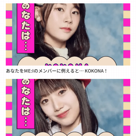
あなたをME:Iのメンバーに例えると… KOKONA！