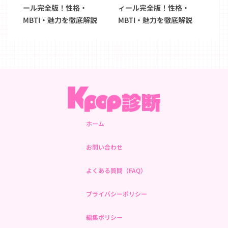
ール完全版！性格・
ィール完全版！性格・
MBTI・魅力を徹底解説
MBTI・魅力を徹底解説
ホーム
お問い合わせ
よくある質問（FAQ）
プライバシーポリシー
編集ポリシー