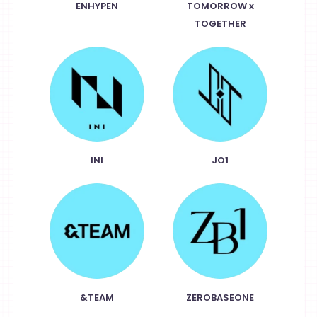
ENHYPEN
TOMORROW x
TOGETHER
INI
JO1
&TEAM
ZEROBASEONE