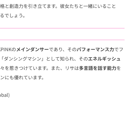
格と創造力を引き立てます。彼女たちと一緒にいること
るでしょう。
INKの
メインダンサー
であり、その
パフォーマンス力
でフ
「ダンシングマシン」として知られ、その
エネルギッシュ
々を惹きつけています。また、リサは
多言語を話す能力
を
ンにも優れています。
bal)