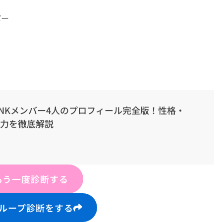
パー
PINKメンバー4人のプロフィール完全版！性格・
魅力を徹底解説
もう一度診断する
ループ診断をする