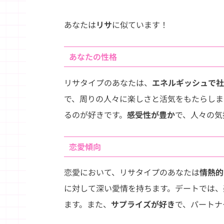
あなたは
リサ
に似ています！
あなたの性格
リサタイプのあなたは、
エネルギッシュで社
で、周りの人々に楽しさと活気をもたらしま
るのが好きです。
感受性が豊か
で、人々の気
恋愛傾向
恋愛において、リサタイプのあなたは
情熱的
に対して深い愛情を持ちます。デートでは、
ます。また、
サプライズが好き
で、パートナ