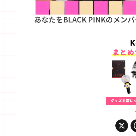
あなたをBLACK PINKのメ
X