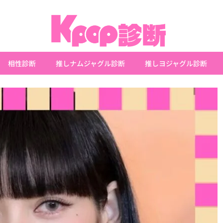
相性診断
推しナムジャグル診断
推しヨジャグル診断