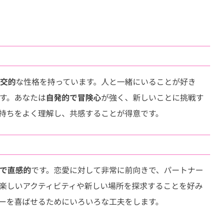
Link
交的
な性格を持っています。人と一緒にいることが好き
す。あなたは
自発的で冒険心
が強く、新しいことに挑戦す
持ちをよく理解し、共感することが得意です。
で直感的
です。恋愛に対して非常に前向きで、パートナー
楽しいアクティビティや新しい場所を探求することを好み
ーを喜ばせるためにいろいろな工夫をします。