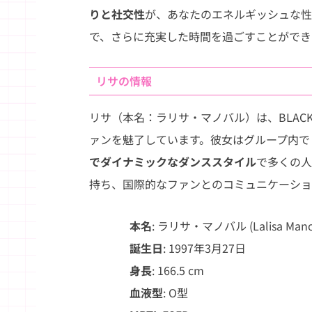
りと社交性
が、あなたのエネルギッシュな性
で、さらに充実した時間を過ごすことができ
リサの情報
リサ（本名：ラリサ・マノバル）は、BLACKP
ァンを魅了しています。彼女はグループ内で
でダイナミックなダンススタイル
で多くの人
持ち、国際的なファンとのコミュニケーショ
本名
: ラリサ・マノバル (Lalisa Mano
誕生日
: 1997年3月27日
身長
: 166.5 cm
血液型
: O型