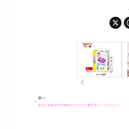
X
Prev
前へ
あなたをBLACK PINKのメンバーに例えると… ジェニー！