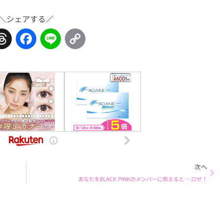
＼シェアする／
Threads
Facebook
Line
Copy
Link
Ne
次へ
あなたをBLACK PINKのメンバーに例えると… ロゼ！