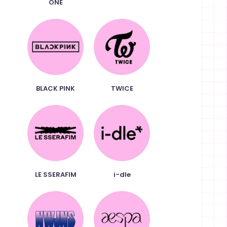
ONE
BLACK PINK
TWICE
LE SSERAFIM
i-dle