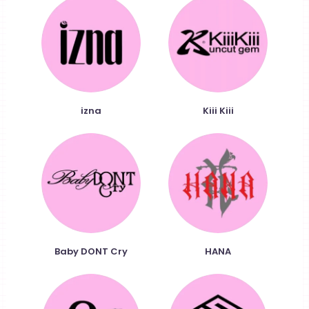
izna
Kiii Kiii
Baby DONT Cry
HANA