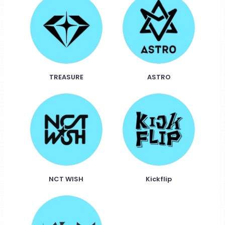
TREASURE
ASTRO
NCT WISH
Kickflip