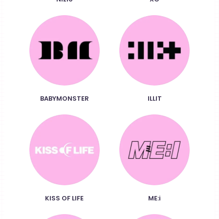
BABYMONSTER
ILLIT
KISS OF LIFE
ME:i