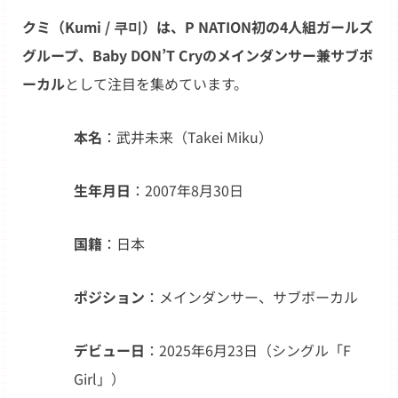
クミ（Kumi / 쿠미）は、P NATION初の4人組ガールズ
グループ、Baby DON’T Cryのメインダンサー兼サブボ
ーカル
として注目を集めています。
本名
：武井未来（Takei Miku）
生年月日
：2007年8月30日
国籍
：日本
ポジション
：メインダンサー、サブボーカル
デビュー日
：2025年6月23日（シングル「F
Girl」）