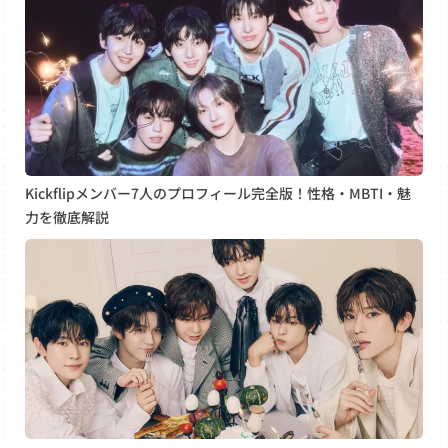
Kickflipメンバー7人のプロフィール完全版！性格・MBTI・魅
力を徹底解説