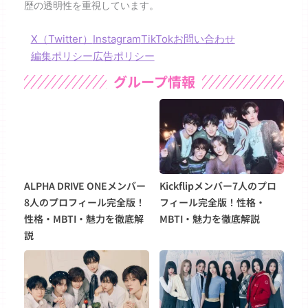
歴の透明性を重視しています。
X（Twitter）
Instagram
TikTok
お問い合わせ
編集ポリシー
広告ポリシー
グループ情報
ALPHA DRIVE ONEメンバー
Kickflipメンバー7人のプロ
8人のプロフィール完全版！
フィール完全版！性格・
性格・MBTI・魅力を徹底解
MBTI・魅力を徹底解説
説