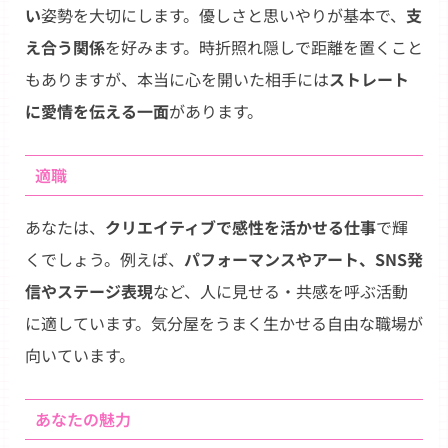
い
姿勢を大切にします。優しさと思いやりが基本で、
支
え合う関係
を好みます。時折照れ隠しで距離を置くこと
もありますが、本当に心を開いた相手には
ストレート
に愛情を伝える一面
があります。
適職
あなたは、
クリエイティブで感性を活かせる仕事
で輝
くでしょう。例えば、
パフォーマンスやアート、SNS発
信やステージ表現
など、人に見せる・共感を呼ぶ活動
に適しています。気分屋をうまく生かせる自由な職場が
向いています。
あなたの魅力