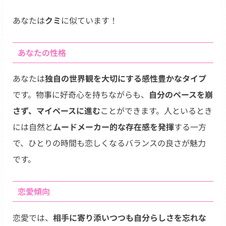
Link
あなたは
クミ
に似ています！
あなたの性格
あなたは
独自の世界観を大切にする感性豊かなタイプ
です。物事に好奇心を持ちながらも、
自分のペースを崩
さず、マイペースに進む
ことができます。人といるとき
には自然と
ムードメーカー的な存在感を発揮
する一方
で、ひとりの時間も恋しくなるバランスの良さが魅力
です。
恋愛傾向
恋愛では、
相手に寄り添いつつも自分らしさを忘れな